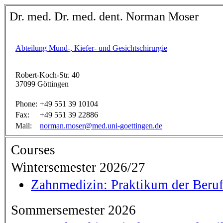
Dr. med. Dr. med. dent. Norman Moser
Abteilung Mund-, Kiefer- und Gesichtschirurgie
Robert-Koch-Str. 40
37099 Göttingen
Phone:
+49 551 39 10104
Fax:
+49 551 39 22886
Mail:
norman.moser@med.uni-goettingen.de
Courses
Wintersemester 2026/27
Zahnmedizin: Praktikum der Beru
Sommersemester 2026