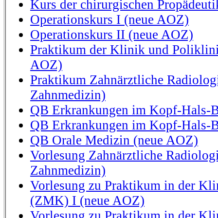
Kurs der chirurgischen Propädeuti
Operationskurs I (neue AOZ)
Operationskurs II (neue AOZ)
Praktikum der Klinik und Polikli
AOZ)
Praktikum Zahnärztliche Radiologi
Zahnmedizin)
QB Erkrankungen im Kopf-Hals-Be
QB Erkrankungen im Kopf-Hals-Be
QB Orale Medizin (neue AOZ)
Vorlesung Zahnärztliche Radiologi
Zahnmedizin)
Vorlesung zu Praktikum in der Kli
(ZMK) I (neue AOZ)
Vorlesung zu Praktikum in der Kli