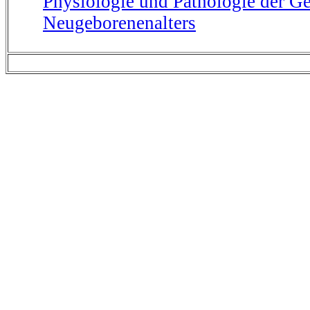
Physiologie und Pathologie der Ge
Neugeborenenalters