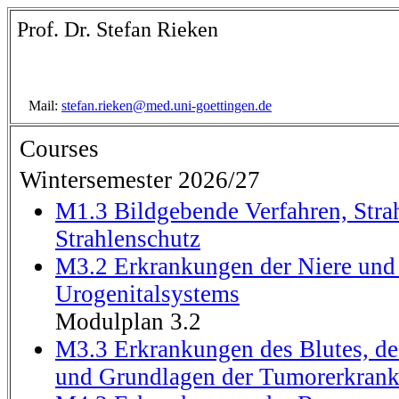
Prof. Dr. Stefan Rieken
Mail:
stefan.rieken@med.uni-goettingen.de
Courses
Wintersemester 2026/27
M1.3 Bildgebende Verfahren, Str
Strahlenschutz
M3.2 Erkrankungen der Niere und
Urogenitalsystems
Modulplan 3.2
M3.3 Erkrankungen des Blutes, d
und Grundlagen der Tumorerkran