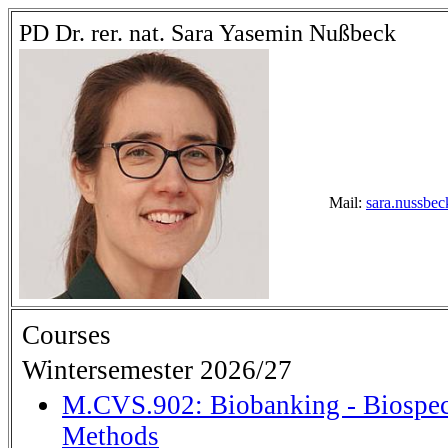
PD Dr. rer. nat. Sara Yasemin Nußbeck
Mail:
sara.nussbe
Courses
Wintersemester 2026/27
M.CVS.902: Biobanking - Biospe
Methods