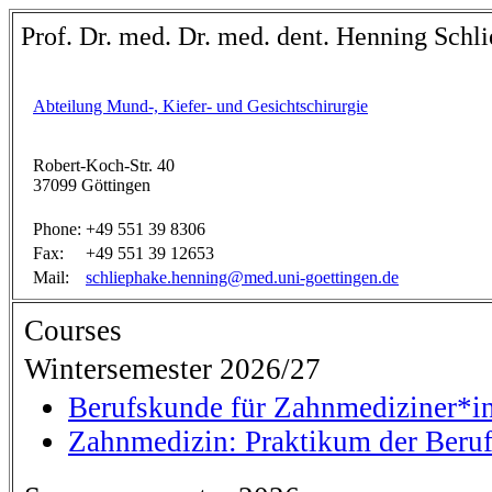
Prof. Dr. med. Dr. med. dent. Henning Schl
Abteilung Mund-, Kiefer- und Gesichtschirurgie
Robert-Koch-Str. 40
37099 Göttingen
Phone:
+49 551 39 8306
Fax:
+49 551 39 12653
Mail:
schliephake.henning@med.uni-goettingen.de
Courses
Wintersemester 2026/27
Berufskunde für Zahnmediziner*i
Zahnmedizin: Praktikum der Beru