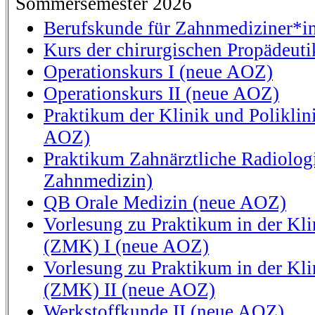
Sommersemester 2026
Berufskunde für Zahnmediziner*i
Kurs der chirurgischen Propädeuti
Operationskurs I (neue AOZ)
Operationskurs II (neue AOZ)
Praktikum der Klinik und Polikli
AOZ)
Praktikum Zahnärztliche Radiologi
Zahnmedizin)
QB Orale Medizin (neue AOZ)
Vorlesung zu Praktikum in der Kli
(ZMK) I (neue AOZ)
Vorlesung zu Praktikum in der Kli
(ZMK) II (neue AOZ)
Werkstoffkunde II (neue AOZ)