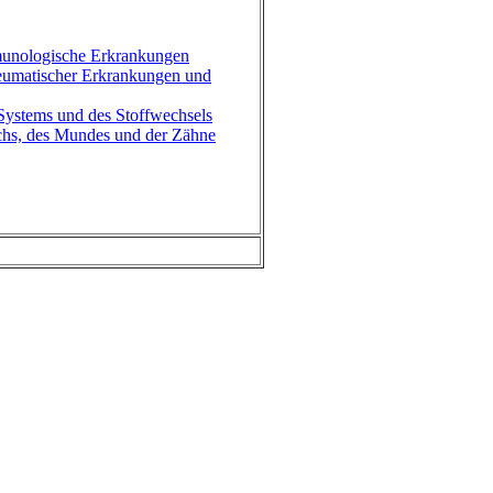
munologische Erkrankungen
eumatischer Erkrankungen und
ystems und des Stoffwechsels
hs, des Mundes und der Zähne