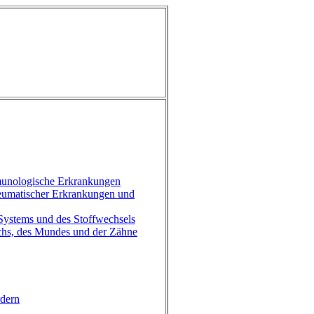
munologische Erkrankungen
eumatischer Erkrankungen und
ystems und des Stoffwechsels
hs, des Mundes und der Zähne
rdern