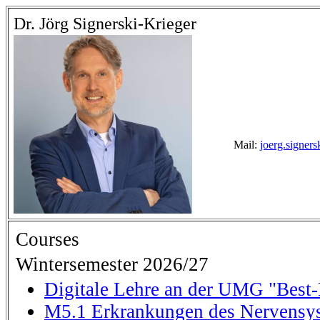
Dr. Jörg Signerski-Krieger
Mail:
joerg.signer
Courses
Wintersemester 2026/27
Digitale Lehre an der UMG "Best-P
M5.1 Erkrankungen des Nervensys