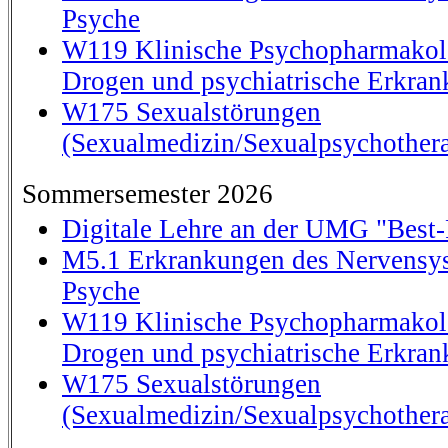
Psyche
W119 Klinische Psychopharmakolog
Drogen und psychiatrische Erkra
W175 Sexualstörungen
(Sexualmedizin/Sexualpsychothera
Sommersemester 2026
Digitale Lehre an der UMG "Best-P
M5.1 Erkrankungen des Nervensys
Psyche
W119 Klinische Psychopharmakolog
Drogen und psychiatrische Erkra
W175 Sexualstörungen
(Sexualmedizin/Sexualpsychothera