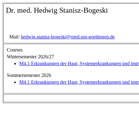
Dr. med. Hedwig Stanisz-Bogeski
Mail:
hedwig.stanisz-bogeski@med.uni-goettingen.de
Courses
Wintersemester 2026/27
M4.1 Erkrankungen der Haut, Systemerkrankungen und im
Sommersemester 2026
M4.1 Erkrankungen der Haut, Systemerkrankungen und im