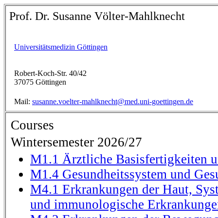
Prof. Dr. Susanne Völter-Mahlknecht
Universitätsmedizin Göttingen
Robert-Koch-Str. 40/42
37075 Göttingen
Mail:
susanne.voelter-mahlknecht@med.uni-goettingen.de
Courses
Wintersemester 2026/27
M1.1 Ärztliche Basisfertigkeiten
M1.4 Gesundheitssystem und Gesu
M4.1 Erkrankungen der Haut, Sy
und immunologische Erkrankunge