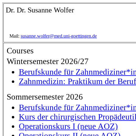
Dr. Dr. Susanne Wolfer
Mail:
susanne.wolfer@med.uni-goettingen.de
Courses
Wintersemester 2026/27
Berufskunde für Zahnmediziner*i
Zahnmedizin: Praktikum der Beru
Sommersemester 2026
Berufskunde für Zahnmediziner*i
Kurs der chirurgischen Propädeuti
Operationskurs I (neue AOZ)
Operationskurs II (neue AOZ)