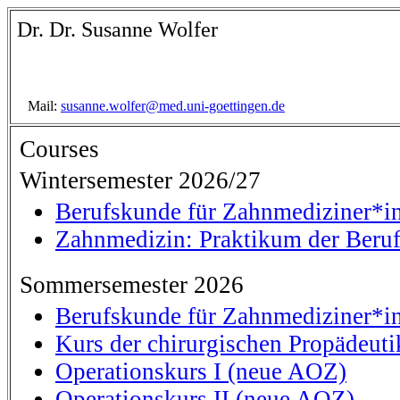
Dr. Dr. Susanne Wolfer
Mail:
susanne.wolfer@med.uni-goettingen.de
Courses
Wintersemester 2026/27
Berufskunde für Zahnmediziner*i
Zahnmedizin: Praktikum der Beru
Sommersemester 2026
Berufskunde für Zahnmediziner*i
Kurs der chirurgischen Propädeuti
Operationskurs I (neue AOZ)
Operationskurs II (neue AOZ)