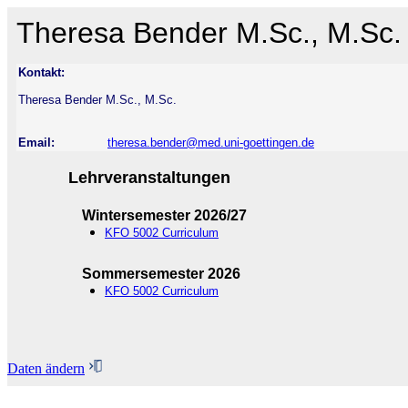
Theresa Bender M.Sc., M.Sc.
Kontakt:
Theresa Bender M.Sc., M.Sc.
Email:
theresa.bender@med.uni-goettingen.de
Lehrveranstaltungen
Wintersemester 2026/27
KFO 5002 Curriculum
Sommersemester 2026
KFO 5002 Curriculum
Daten ändern