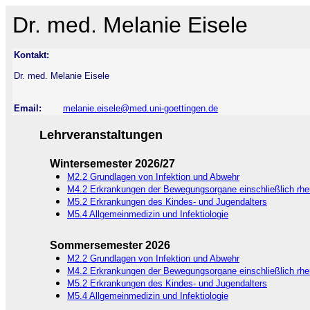
Dr. med. Melanie Eisele
Kontakt:
Dr. med. Melanie Eisele
Email:
melanie.eisele@med.uni-goettingen.de
Lehrveranstaltungen
Wintersemester 2026/27
M2.2 Grundlagen von Infektion und Abwehr
M4.2 Erkrankungen der Bewegungsorgane einschließlich rh
M5.2 Erkrankungen des Kindes- und Jugendalters
M5.4 Allgemeinmedizin und Infektiologie
Sommersemester 2026
M2.2 Grundlagen von Infektion und Abwehr
M4.2 Erkrankungen der Bewegungsorgane einschließlich rh
M5.2 Erkrankungen des Kindes- und Jugendalters
M5.4 Allgemeinmedizin und Infektiologie