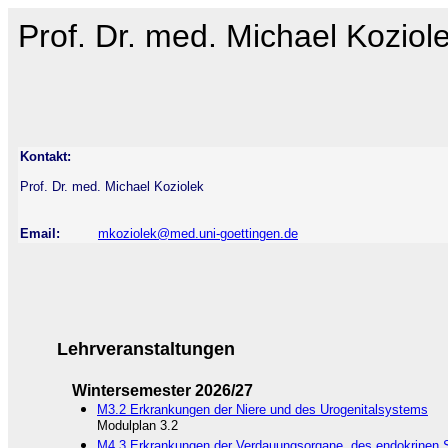
Prof. Dr. med. Michael Koziol
Kontakt:
Prof. Dr. med. Michael Koziolek
Email:
mkoziolek@med.uni-goettingen.de
Lehrveranstaltungen
Wintersemester 2026/27
M3.2 Erkrankungen der Niere und des Urogenitalsystems
Modulplan 3.2
M4.3 Erkrankungen der Verdauungsorgane, des endokrinen 