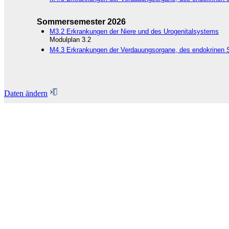
Sommersemester 2026
M3.2 Erkrankungen der Niere und des Urogenitalsystems
Modulplan 3.2
M4.3 Erkrankungen der Verdauungsorgane, des endokrinen 
Daten ändern