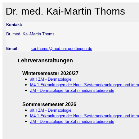
Dr. med. Kai-Martin Thoms
Kontakt:
Dr. med. Kai-Martin Thoms
Email:
kai.thoms@med.uni-goettingen.de
Lehrveranstaltungen
Wintersemester 2026/27
alt ! ZM - Dermatologie
M4.1 Erkrankungen der Haut, Systemerkrankungen und imm
ZM - Dermatologie für Zahnmedizinstudierende
Sommersemester 2026
alt ! ZM - Dermatologie
M4.1 Erkrankungen der Haut, Systemerkrankungen und imm
ZM - Dermatologie für Zahnmedizinstudierende