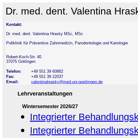
Dr. med. dent. Valentina Hra
Kontakt:
Dr. med. dent. Valentina Hrasky MSc, MSc
Poliklinik für Präventive Zahnmedizin, Parodontologie und Kariologie
Robert-Koch-Str. 40
37075 Göttingen
Telefon:
+49 551 39 60882
Fax:
+49 551 39 22037
Email:
valentinahrasky@med.uni-goettingen.de
Lehrveranstaltungen
Wintersemester 2026/27
Integrierter Behandlungsk
Integrierter Behandlungsk