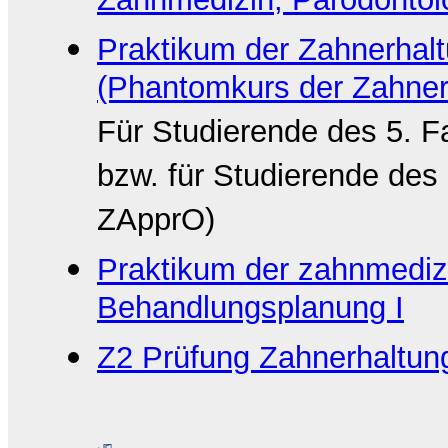
Zahnmedizin, Parodontolo
Praktikum der Zahnerha
(Phantomkurs der Zahner
Für Studierende des 5. 
bzw. für Studierende des 
ZApprO)
Praktikum der zahnmediz
Behandlungsplanung I
Z2 Prüfung Zahnerhaltun