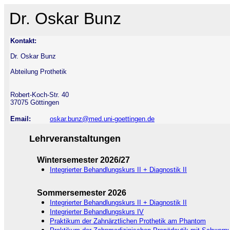
Dr. Oskar Bunz
Kontakt:
Dr. Oskar Bunz
Abteilung Prothetik
Robert-Koch-Str. 40
37075 Göttingen
Email:
oskar.bunz@med.uni-goettingen.de
Lehrveranstaltungen
Wintersemester 2026/27
Integrierter Behandlungskurs II + Diagnostik II
Sommersemester 2026
Integrierter Behandlungskurs II + Diagnostik II
Integrierter Behandlungskurs IV
Praktikum der Zahnärztlichen Prothetik am Phantom