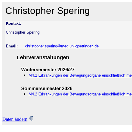
Christopher Spering
Kontakt:
Christopher Spering
Email:
christopher.spering@med.uni-goettingen.de
Lehrveranstaltungen
Wintersemester 2026/27
M4.2 Erkrankungen der Bewegungsorgane einschließlich rh
Sommersemester 2026
M4.2 Erkrankungen der Bewegungsorgane einschließlich rh
Daten ändern