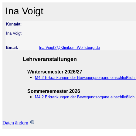
Ina Voigt
Kontakt:
Ina Voigt
Email:
Ina.Voigt2@Klinikum.Wolfsburg.de
Lehrveranstaltungen
Wintersemester 2026/27
M4.2 Erkrankungen der Bewegungsorgane einschließlich
Sommersemester 2026
M4.2 Erkrankungen der Bewegungsorgane einschließlich
Daten ändern