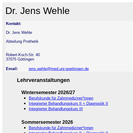
Dr. Jens Wehle
Kontakt:
Dr. Jens Wehle
Abteilung Prothetik
Robert-Koch-Str. 40
37075 Göttingen
Email:
jens.wehle@med.uni-goettingen.de
Lehrveranstaltungen
Wintersemester 2026/27
Berufskunde für Zahnmediziner*innen
Integrierter Behandlungskurs II + Diagnostik II
Integrierter Behandlungskurs III
Sommersemester 2026
Berufskunde für Zahnmediziner*innen