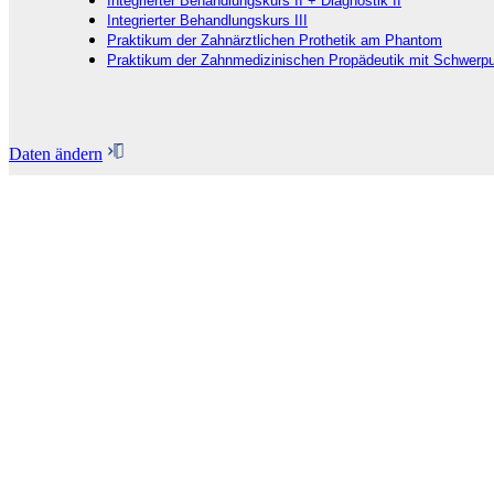
Integrierter Behandlungskurs II + Diagnostik II
Integrierter Behandlungskurs III
Praktikum der Zahnärztlichen Prothetik am Phantom
Praktikum der Zahnmedizinischen Propädeutik mit Schwerpu
Daten ändern