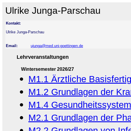
Ulrike Junga-Parschau
Kontakt:
Ulrike Junga-Parschau
Email:
ujunga@med.uni-goettingen.de
Lehrveranstaltungen
Wintersemester 2026/27
M1.1 Ärztliche Basisfert
M1.2 Grundlagen der Kran
M1.4 Gesundheitssystem
M2.1 Grundlagen der Pha
M2.2 Grundlagen von Inf