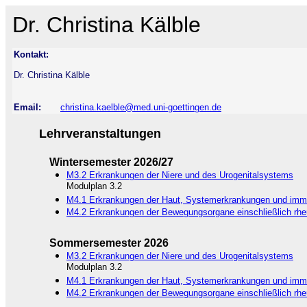
Dr. Christina Kälble
Kontakt:
Dr. Christina Kälble
Email:
christina.kaelble@med.uni-goettingen.de
Lehrveranstaltungen
Wintersemester 2026/27
M3.2 Erkrankungen der Niere und des Urogenitalsystems
Modulplan 3.2
M4.1 Erkrankungen der Haut, Systemerkrankungen und imm
M4.2 Erkrankungen der Bewegungsorgane einschließlich rh
Sommersemester 2026
M3.2 Erkrankungen der Niere und des Urogenitalsystems
Modulplan 3.2
M4.1 Erkrankungen der Haut, Systemerkrankungen und imm
M4.2 Erkrankungen der Bewegungsorgane einschließlich rh