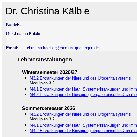
Dr. Christina Kälble
Kontakt:
Dr. Christina Kälble
Email:
christina.kaelble@med.uni-goettingen.de
Lehrveranstaltungen
Wintersemester 2026/27
M3.2 Erkrankungen der Niere und des Urogenitalsystems
Modulplan 3.2
M4.1 Erkrankungen der Haut, Systemerkrankungen und imm
M4.2 Erkrankungen der Bewegungsorgane einschließlich rh
Sommersemester 2026
M3.2 Erkrankungen der Niere und des Urogenitalsystems
Modulplan 3.2
M4.1 Erkrankungen der Haut, Systemerkrankungen und imm
M4.2 Erkrankungen der Bewegungsorgane einschließlich rh