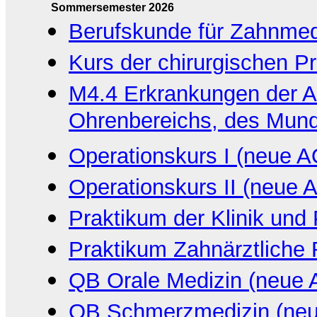
Sommersemester 2026
Berufskunde für Zahnmed
Kurs der chirurgischen P
M4.4 Erkrankungen der A
Ohrenbereichs, des Mun
Operationskurs I (neue 
Operationskurs II (neue 
Praktikum der Klinik und 
Praktikum Zahnärztliche 
QB Orale Medizin (neue
QB Schmerzmedizin (ne