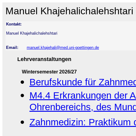
Manuel Khajehalichalehshtari
Kontakt:
Manuel Khajehalichalehshtari
Email:
manuel.khajehali@med.uni-goettingen.de
Lehrveranstaltungen
Wintersemester 2026/27
Berufskunde für Zahnmed
M4.4 Erkrankungen der A
Ohrenbereichs, des Mun
Zahnmedizin: Praktikum 