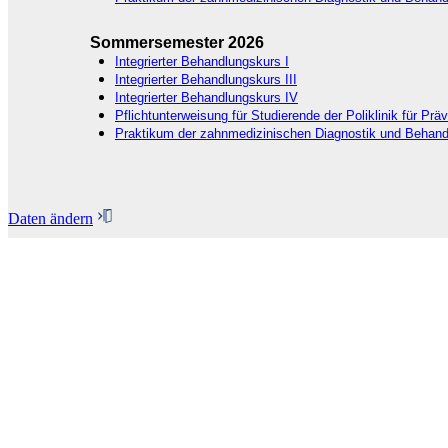
Sommersemester 2026
Integrierter Behandlungskurs I
Integrierter Behandlungskurs III
Integrierter Behandlungskurs IV
Pflichtunterweisung für Studierende der Poliklinik für Pr
Praktikum der zahnmedizinischen Diagnostik und Behand
Daten ändern