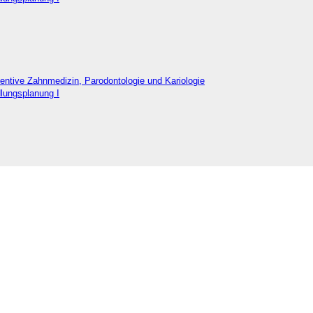
äventive Zahnmedizin, Parodontologie und Kariologie
lungsplanung I