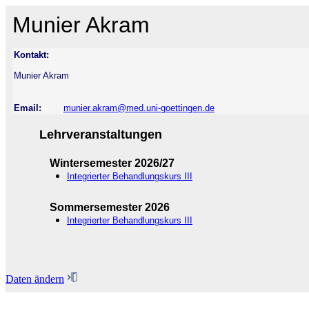
Munier Akram
Kontakt:
Munier Akram
Email:
munier.akram@med.uni-goettingen.de
Lehrveranstaltungen
Wintersemester 2026/27
Integrierter Behandlungskurs III
Sommersemester 2026
Integrierter Behandlungskurs III
Daten ändern