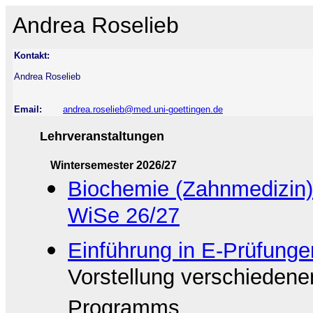
Andrea Roselieb
Kontakt:
Andrea Roselieb
Email:
andrea.roselieb@med.uni-goettingen.de
Lehrveranstaltungen
Wintersemester 2026/27
Biochemie (Zahnmedizin)
WiSe 26/27
Einführung in E-Prüfung
Vorstellung verschieden
Programms