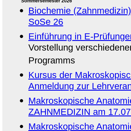
Sommersemester 2026
Biochemie (Zahnmedizin)
SoSe 26
Einführung in E-Prüfung
Vorstellung verschieden
Programms
Kursus der Makroskopisc
Anmeldung zur Lehrveran
Makroskopische Anatomie
ZAHNMEDIZIN am 17.07
Makroskopische Anatomie