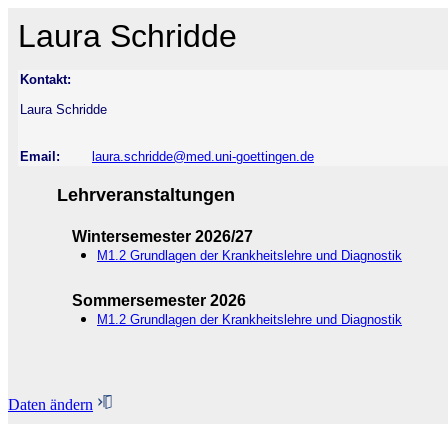
Laura Schridde
Kontakt:
Laura Schridde
Email:
laura.schridde@med.uni-goettingen.de
Lehrveranstaltungen
Wintersemester 2026/27
M1.2 Grundlagen der Krankheitslehre und Diagnostik
Sommersemester 2026
M1.2 Grundlagen der Krankheitslehre und Diagnostik
Daten ändern