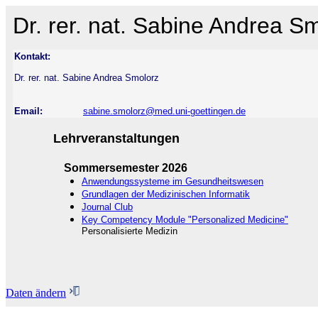
Dr. rer. nat. Sabine Andrea S
Kontakt:
Dr. rer. nat. Sabine Andrea Smolorz
Email:
sabine.smolorz@med.uni-goettingen.de
Lehrveranstaltungen
Sommersemester 2026
Anwendungssysteme im Gesundheitswesen
Grundlagen der Medizinischen Informatik
Journal Club
Key Competency Module "Personalized Medicine"
Personalisierte Medizin
Daten ändern