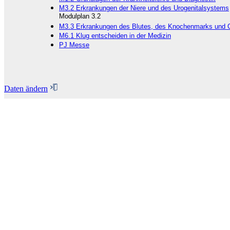
M3.2 Erkrankungen der Niere und des Urogenitalsystems
Modulplan 3.2
M3.3 Erkrankungen des Blutes, des Knochenmarks und 
M6.1 Klug entscheiden in der Medizin
PJ Messe
Daten ändern