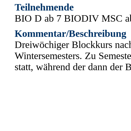
Teilnehmende
BIO D ab 7 BIODIV MSC a
Kommentar/Beschreibung
Dreiwöchiger Blockkurs nac
Wintersemesters. Zu Semeste
statt, während der dann der 