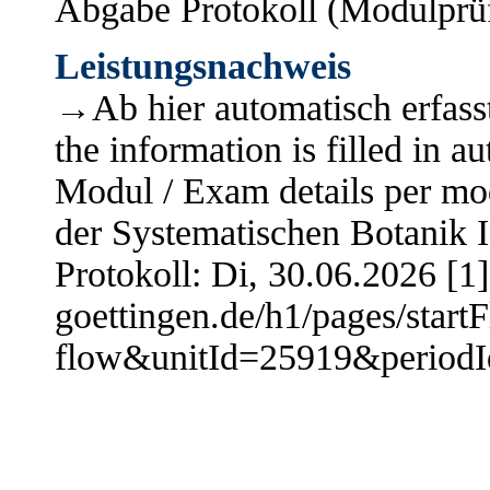
Abgabe Protokoll (Modulprüf
Leistungsnachweis
→Ab hier automatisch erfasst
the information is filled in 
Modul / Exam details per m
der Systematischen Botanik I
Protokoll: Di, 30.06.2026 [1]
goettingen.de/h1/pages/star
flow&unitId=25919&period