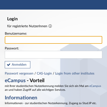
Hauptnavigation
Fußzeile
Login
für registrierte NutzerInnen
Benutzername:
Passwort:
Anmelden
Passwort vergessen
/
CAS-Login
/
Login from other institutes
eCampus
- Vorteil
mit Ihrer studentischen Nutzerkennung melden Sie sich ein Mal am
eCampus
an und haben Zugriff auf alle wichtigen Services.
Informationen
Informationen - zur studentischen Nutzerkennung, Zugang zu Stud.IP etc.