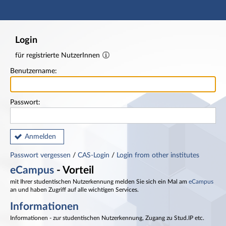
Hauptnavigation
Fußzeile
Login
für registrierte NutzerInnen
Benutzername:
Passwort:
Anmelden
Passwort vergessen
/
CAS-Login
/
Login from other institutes
eCampus
- Vorteil
mit Ihrer studentischen Nutzerkennung melden Sie sich ein Mal am
eCampus
an und haben Zugriff auf alle wichtigen Services.
Informationen
Informationen - zur studentischen Nutzerkennung, Zugang zu Stud.IP etc.