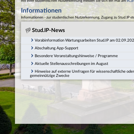
mit Ihrer studentischen Nutzerkennung melden Sie sich ein Mal am
eCa
Informationen
Informationen - zur studentischen Nutzerkennung, Zugang zu Stud.IP et
Stud.IP-News
Vorabinformation Wartungsarbeiten Stud.IP am 02.09.20
Abschaltung App-Support
Besondere Veranstaltungshinweise / Programme
Aktuelle Stellenausschreibungen im August
Hinweise auf externe Umfragen für wissenschaftliche ode
gemeinnützige Zwecke