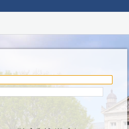
Hauptnavigation
Fußzeile