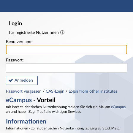
Hauptnavigation
Fußzeile
Login
für registrierte NutzerInnen
Benutzername:
Passwort:
Anmelden
Passwort vergessen
/
CAS-Login
/
Login from other institutes
eCampus
- Vorteil
mit Ihrer studentischen Nutzerkennung melden Sie sich ein Mal am
eCampus
an und haben Zugriff auf alle wichtigen Services.
Informationen
Informationen - zur studentischen Nutzerkennung, Zugang zu Stud.IP etc.