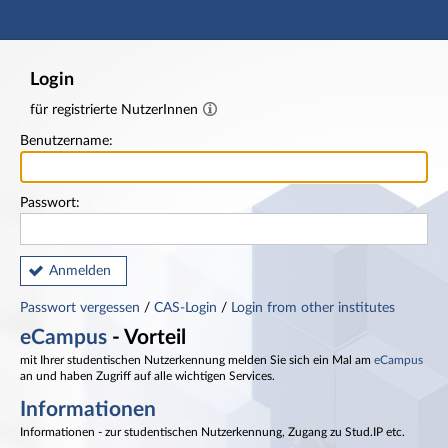
Hauptnavigation
Fußzeile
Login
für registrierte NutzerInnen
Benutzername:
Passwort:
Anmelden
Passwort vergessen
/
CAS-Login
/
Login from other institutes
eCampus
- Vorteil
mit Ihrer studentischen Nutzerkennung melden Sie sich ein Mal am
eCampus
an und haben Zugriff auf alle wichtigen Services.
Informationen
Informationen - zur studentischen Nutzerkennung, Zugang zu Stud.IP etc.