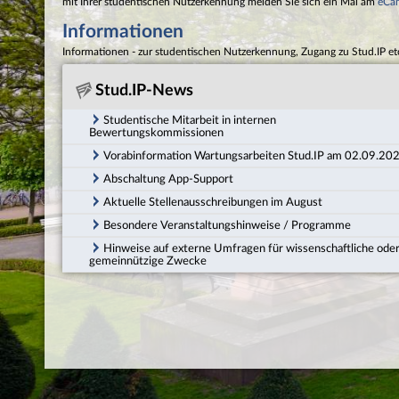
mit Ihrer studentischen Nutzerkennung melden Sie sich ein Mal am
eCa
Informationen
Informationen - zur studentischen Nutzerkennung, Zugang zu Stud.IP et
Stud.IP-News
Studentische Mitarbeit in internen
Bewertungskommissionen
Vorabinformation Wartungsarbeiten Stud.IP am 02.09.20
Abschaltung App-Support
Aktuelle Stellenausschreibungen im August
Besondere Veranstaltungshinweise / Programme
Hinweise auf externe Umfragen für wissenschaftliche ode
gemeinnützige Zwecke