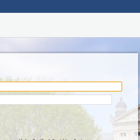
Hauptnavigation
Fußzeile