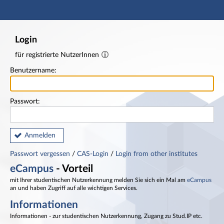
Hauptnavigation
Fußzeile
Login
für registrierte NutzerInnen
Benutzername:
Passwort:
Anmelden
Passwort vergessen
/
CAS-Login
/
Login from other institutes
eCampus
- Vorteil
mit Ihrer studentischen Nutzerkennung melden Sie sich ein Mal am
eCampus
an und haben Zugriff auf alle wichtigen Services.
Informationen
Informationen - zur studentischen Nutzerkennung, Zugang zu Stud.IP etc.