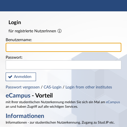
Hauptnavigation
Fußzeile
Login
für registrierte NutzerInnen
Benutzername:
Passwort:
Anmelden
Passwort vergessen
/
CAS-Login
/
Login from other institutes
eCampus
- Vorteil
mit Ihrer studentischen Nutzerkennung melden Sie sich ein Mal am
eCampus
an und haben Zugriff auf alle wichtigen Services.
Informationen
Informationen - zur studentischen Nutzerkennung, Zugang zu Stud.IP etc.