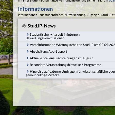
mit Ihrer studentischen Nutzerkennung melden Sie sich ein Mal am
eCa
Informationen
Informationen - zur studentischen Nutzerkennung, Zugang zu Stud.IP et
Stud.IP-News
Studentische Mitarbeit in internen
Bewertungskommissionen
Vorabinformation Wartungsarbeiten Stud.IP am 02.09.20
Abschaltung App-Support
Aktuelle Stellenausschreibungen im August
Besondere Veranstaltungshinweise / Programme
Hinweise auf externe Umfragen für wissenschaftliche ode
gemeinnützige Zwecke