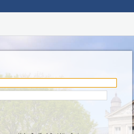
Hauptnavigation
Fußzeile