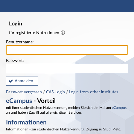
Hauptnavigation
Fußzeile
Login
für registrierte NutzerInnen
Benutzername:
Passwort:
Anmelden
Passwort vergessen
/
CAS-Login
/
Login from other institutes
eCampus
- Vorteil
mit Ihrer studentischen Nutzerkennung melden Sie sich ein Mal am
eCampus
an und haben Zugriff auf alle wichtigen Services.
Informationen
Informationen - zur studentischen Nutzerkennung, Zugang zu Stud.IP etc.