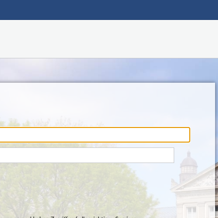
Hauptnavigation
Fußzeile