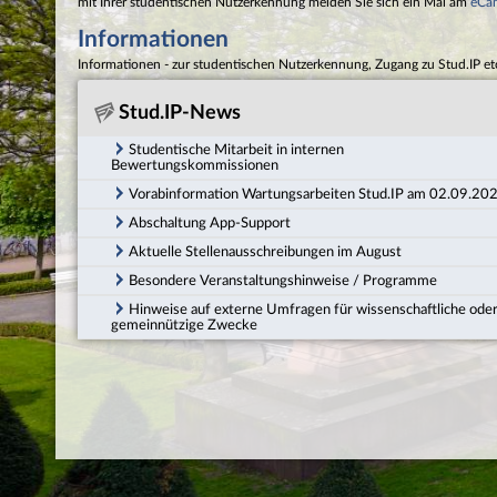
mit Ihrer studentischen Nutzerkennung melden Sie sich ein Mal am
eCa
Informationen
Informationen - zur studentischen Nutzerkennung, Zugang zu Stud.IP et
Stud.IP-News
Studentische Mitarbeit in internen
Bewertungskommissionen
Vorabinformation Wartungsarbeiten Stud.IP am 02.09.20
Abschaltung App-Support
Aktuelle Stellenausschreibungen im August
Besondere Veranstaltungshinweise / Programme
Hinweise auf externe Umfragen für wissenschaftliche ode
gemeinnützige Zwecke