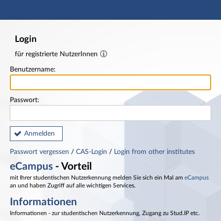
Hauptnavigation
Fußzeile
Login
für registrierte NutzerInnen
Benutzername:
Passwort:
Anmelden
Passwort vergessen
/
CAS-Login
/
Login from other institutes
eCampus
- Vorteil
mit Ihrer studentischen Nutzerkennung melden Sie sich ein Mal am
eCampus
an und haben Zugriff auf alle wichtigen Services.
Informationen
Informationen - zur studentischen Nutzerkennung, Zugang zu Stud.IP etc.