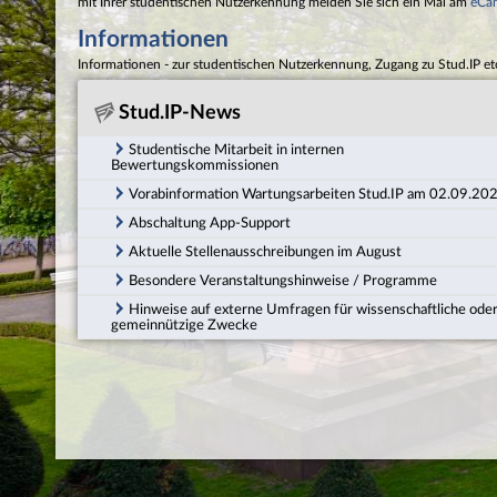
mit Ihrer studentischen Nutzerkennung melden Sie sich ein Mal am
eCa
Informationen
Informationen - zur studentischen Nutzerkennung, Zugang zu Stud.IP et
Stud.IP-News
Studentische Mitarbeit in internen
Bewertungskommissionen
Vorabinformation Wartungsarbeiten Stud.IP am 02.09.20
Abschaltung App-Support
Aktuelle Stellenausschreibungen im August
Besondere Veranstaltungshinweise / Programme
Hinweise auf externe Umfragen für wissenschaftliche ode
gemeinnützige Zwecke