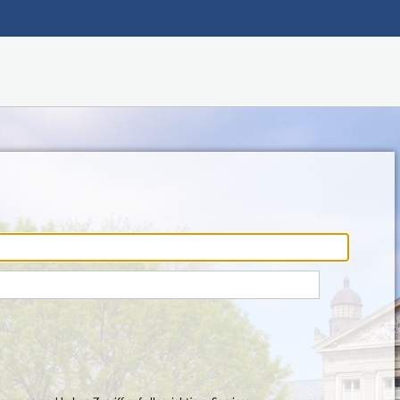
Hauptnavigation
Fußzeile