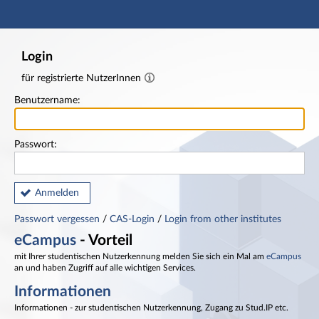
Hauptnavigation
Fußzeile
Login
für registrierte NutzerInnen
Benutzername:
Passwort:
Anmelden
Passwort vergessen
/
CAS-Login
/
Login from other institutes
eCampus
- Vorteil
mit Ihrer studentischen Nutzerkennung melden Sie sich ein Mal am
eCampus
an und haben Zugriff auf alle wichtigen Services.
Informationen
Informationen - zur studentischen Nutzerkennung, Zugang zu Stud.IP etc.