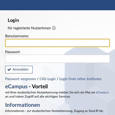
Hauptnavigation
Fußzeile
Login
für registrierte NutzerInnen
Benutzername:
Passwort:
Anmelden
Passwort vergessen
/
CAS-Login
/
Login from other institutes
eCampus
- Vorteil
mit Ihrer studentischen Nutzerkennung melden Sie sich ein Mal am
eCampus
an und haben Zugriff auf alle wichtigen Services.
Informationen
Informationen - zur studentischen Nutzerkennung, Zugang zu Stud.IP etc.