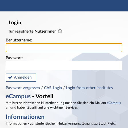
Hauptnavigation
Fußzeile
Login
für registrierte NutzerInnen
Benutzername:
Passwort:
Anmelden
Passwort vergessen
/
CAS-Login
/
Login from other institutes
eCampus
- Vorteil
mit Ihrer studentischen Nutzerkennung melden Sie sich ein Mal am
eCampus
an und haben Zugriff auf alle wichtigen Services.
Informationen
Informationen - zur studentischen Nutzerkennung, Zugang zu Stud.IP etc.