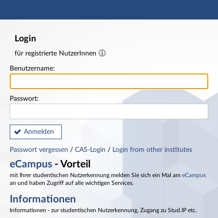
Hauptnavigation
Fußzeile
Login
für registrierte NutzerInnen
Benutzername:
Passwort:
Anmelden
Passwort vergessen
/
CAS-Login
/
Login from other institutes
eCampus
- Vorteil
mit Ihrer studentischen Nutzerkennung melden Sie sich ein Mal am
eCampus
an und haben Zugriff auf alle wichtigen Services.
Informationen
Informationen - zur studentischen Nutzerkennung, Zugang zu Stud.IP etc.