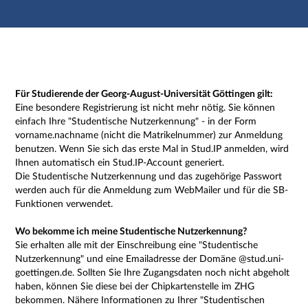
Hauptnavigation
Zweite Navigationsebene
Dritte Navigationsebene
Hauptinhalt
Fußzeile
Impressum
Für Studierende der Georg-August-Universität Göttingen gilt:
Eine besondere Registrierung ist nicht mehr nötig. Sie können
einfach Ihre "Studentische Nutzerkennung" - in der Form
vorname.nachname (nicht die Matrikelnummer) zur Anmeldung
benutzen. Wenn Sie sich das erste Mal in Stud.IP anmelden, wird
Ihnen automatisch ein Stud.IP-Account generiert.
Die Studentische Nutzerkennung und das zugehörige Passwort
werden auch für die Anmeldung zum WebMailer und für die SB-
Funktionen verwendet.
Wo bekomme ich meine Studentische Nutzerkennung?
Sie erhalten alle mit der Einschreibung eine "Studentische
Nutzerkennung" und eine Emailadresse der Domäne @stud.uni-
goettingen.de. Sollten Sie Ihre Zugangsdaten noch nicht abgeholt
haben, können Sie diese bei der Chipkartenstelle im ZHG
bekommen. Nähere Informationen zu Ihrer "Studentischen