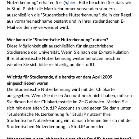
Nutzerkennung" erhalten Sie
hier
. Bitte beachten Sie, dass wir
in Stud.IP nicht die Matrikelnummer verwenden sondern
ausschließlich die "Studentische Nutzerkennung", die in der Regel
aus vorname.nachname besteht und in Ihrer studentischen E-
Mail vor dem @ verwendet wird.
Wer kann die "Studentische Nutzerkennung" nutzen?
Diese Möglichkeit gilt ausschließlich für
eingeschriebene
Studierende
der Universität. Wenn Sie nach der Exmatrikulation
Ihre Studentische Nutzerkennung weiter benutzen möchten,
wenden Sie sich bitte rechtzeitig an die studIT.
Wichtig für Studierende, die bereits vor dem April 2009
eingeschrieben waren
Die Studentische Nutzerkennung wird mit der Chipkarte
ausgegeben. Wenn Sie diesen Account noch nicht haben, müssen
Sie diesen bei der Chipkartenstelle im ZHG abholen. Melden Sie
sich mit dem alten Stud.IP Account an und geben Sie dann unter
"Studentische Nutzerkennung für Stud.IP nutzen" Ihre
Studentische Nutzerkennung ein; danach können Sie sich mit der
Studentischen Nutzerkennung in Stud.IP anmelden.