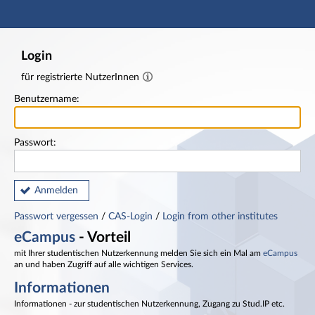
Hauptnavigation
Fußzeile
Login
für registrierte NutzerInnen
Benutzername:
Passwort:
Anmelden
Passwort vergessen
/
CAS-Login
/
Login from other institutes
eCampus
- Vorteil
mit Ihrer studentischen Nutzerkennung melden Sie sich ein Mal am
eCampus
an und haben Zugriff auf alle wichtigen Services.
Informationen
Informationen - zur studentischen Nutzerkennung, Zugang zu Stud.IP etc.